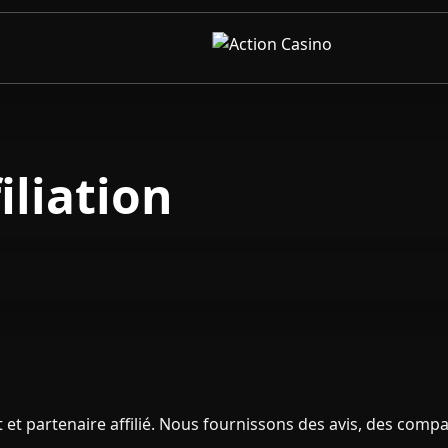
iliation
 et partenaire affilié. Nous fournissons des avis, des comp