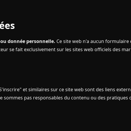
ées
ou donnée personnelle.
Ce site web n'a aucun formulaire 
teur se fait exclusivement sur les sites web officiels des ma
inscrire" et similaires sur ce site web sont des liens exter
 ne sommes pas responsables du contenu ou des pratiques de 