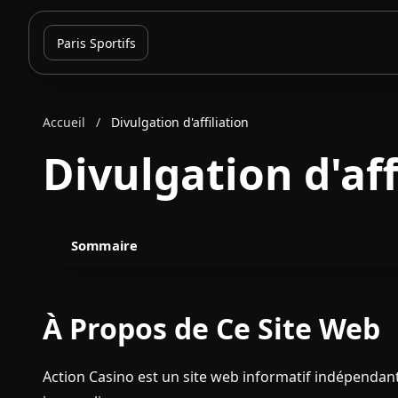
Paris Sportifs
Accueil
/
Divulgation d'affiliation
Divulgation d'aff
Sommaire
À Propos de Ce Site Web
Action Casino est un site web informatif indépendant