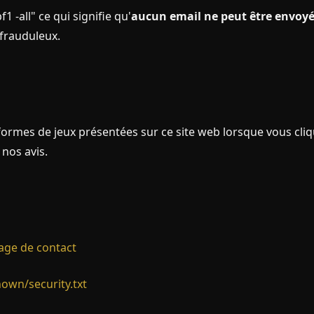
 -all" ce qui signifie qu'
aucun email ne peut être envoy
 frauduleux.
es de jeux présentées sur ce site web lorsque vous cliquez
 nos avis.
age de contact
nown/security.txt