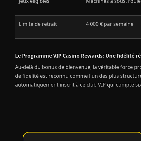
Jeux éligibles
Machines à sous, roulet
Limite de retrait
4 000 € par semaine
Le Programme VIP Casino Rewards: Une fidélité 
Au-delà du bonus de bienvenue, la véritable force 
de fidélité est reconnu comme l'un des plus structur
automatiquement inscrit à ce club VIP qui compte six 