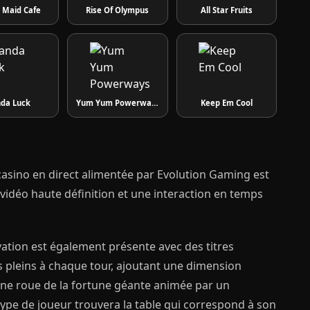
 Maid Cafe
Rise Of Olympus
All Star Fruits
da Luck
Yum Yum Powerways
Keep Em Cool
 casino en direct alimentée par Evolution Gaming est
n vidéo haute définition et une interaction en temps
vation est également présente avec des titres
s pleins à chaque tour, ajoutant une dimension
, une roue de la fortune géante animée par un
ype de joueur trouvera la table qui correspond à son