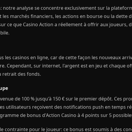
n: notre analyse se concentre exclusivement sur la platefo
les marchés financiers, les actions en bourse ou la dette d'
llé sur ce que Casino Action a réellement à offrir aux joueu
bile.
 les casinos en ligne, car de cette façon les nouveaux arri
e. Cependant, sur internet, l'argent est en jeu et chaque of
 retrait des fonds.
oupe
envenue de 100 % jusqu'à 150 € sur le premier dépôt. Ces p
es utilisateurs reçoivent des notifications push en temps r
ogramme de bonus d'Action Casino à 4 points sur 5 possible
le contrainte pour le joueur: ce bonus est soumis à des con