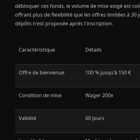
débloquer ces fonds, le volume de mise exigé est colos
offrant plus de flexibilité que les offres limitées à 
dépôts n'est proposée après l'inscription.
Caractéristique
Détails
Offre de bienvenue
100 % jusqu'à 150 €
Condition de mise
Wager 200x
Validité
60 jours