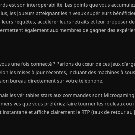
 est son interopérabilité. Les points que vous accumulez s
s, les joueurs atteignant les niveaux supérieurs bénéficien
eurs requêtes, accélérer leurs retraits et leur proposer des 
 permettent également aux membres de gagner des expérien
 vous une fois connecté ? Parlons du cœur de ces jeux d'ar
lon les mises à jour récentes, incluant des machines à sous 
rsion bureau directement sur votre téléphone.
, mais les véritables stars aux commandes sont Microgami
mmersives que vous préfériez faire tourner les rouleaux ou m
t instantané et affiche clairement le RTP (taux de retour au