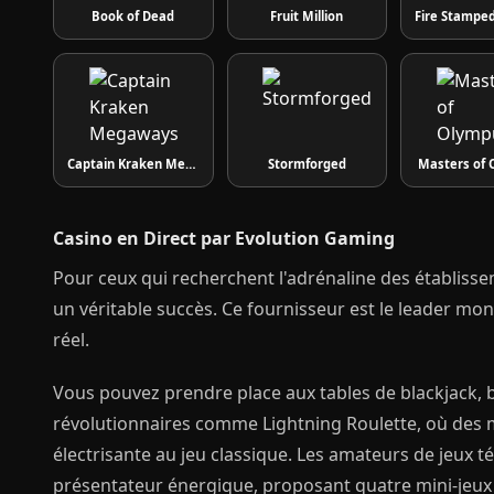
Book of Dead
Fruit Million
Captain Kraken Megaways
Stormforged
Masters of
Casino en Direct par Evolution Gaming
Pour ceux qui recherchent l'adrénaline des établissem
un véritable succès. Ce fournisseur est le leader mon
réel.
Vous pouvez prendre place aux tables de blackjack, b
révolutionnaires comme Lightning Roulette, où des m
électrisante au jeu classique. Les amateurs de jeux t
présentateur énergique, proposant quatre mini-jeux 