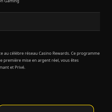
ion Gaming
ance au célèbre réseau Casino Rewards. Ce programme
re première mise en argent réel, vous êtes
mant et Privé.