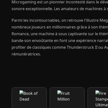
Microgaming est un pionnier incontesté dans le dével
sonore exceptionnelle. Les amateurs de machines à s
Parmi les incontournables, on retrouve l'illustre Me
nombreux joueurs en millionnaires grâce à son thème 
Romance, une machine à sous captivante sur le thèm
bande-son envoûtante en font une expérience narrati
profiter de classiques comme Thunderstruck II ou Ava
rémunératrices.