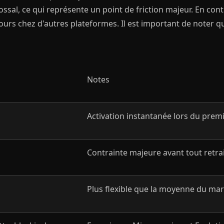
sal, ce qui représente un point de friction majeur. En contr
30 jours chez d'autres plateformes. Il est important de note
Notes
Activation instantanée lors du prem
Contrainte majeure avant tout retra
Plus flexible que la moyenne du mar