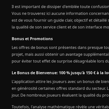
Il est important de dissiper d'emblée toute confusio
Vous ne trouverez ici aucune information concernant 
est de vous fournir un guide clair, objectif et détai
la qualité de son service client et de son interface mo
Bonus et Promotions
Les offres de bonus sont présentes dans presque tous
projet, mais aussi obtenir un avantage supplémentair
pour éviter tout effet de surprise désagréable lors du
Le Bonus de Bienvenue: 100 % jusqu'à 150 € à la l
L'application attire les joueurs avec un bonus de bi
en générosité certaines offres standard du secteur. L
jour. De nombreux joueurs évaluent la qualité du pr
Toutefois, l'analyse mathématique révèle une véritab