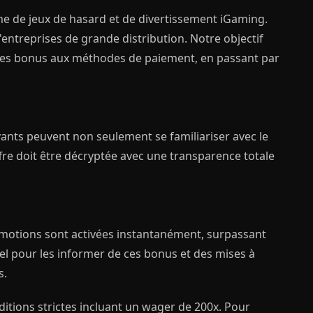
rme de jeux de hasard et de divertissement iGaming.
entreprises de grande distribution. Notre objectif
rs, des bonus aux méthodes de paiement, en passant par
vants peuvent non seulement se familiariser avec le
fre doit être décryptée avec une transparence totale
romotions sont activées instantanément, surpassant
éel pour les informer de ces bonus et des mises à
s.
ditions strictes incluant un wager de 200x. Pour