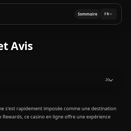
Sommaire
FR
et Avis
20
orme s'est rapidement imposée comme une destination
o Rewards, ce casino en ligne offre une expérience