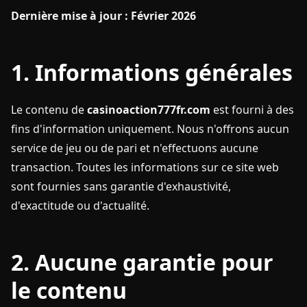
Dernière mise à jour : Février 2026
1. Informations générales
Le contenu de
casinoaction777fr.com
est fourni à des
fins d'information uniquement. Nous n'offrons aucun
service de jeu ou de pari et n'effectuons aucune
transaction. Toutes les informations sur ce site web
sont fournies sans garantie d'exhaustivité,
d'exactitude ou d'actualité.
2. Aucune garantie pour
le contenu