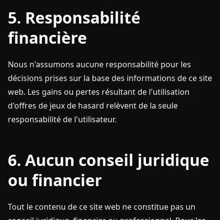
5. Responsabilité
financière
Nous n'assumons aucune responsabilité pour les
décisions prises sur la base des informations de ce site
web. Les gains ou pertes résultant de l'utilisation
d'offres de jeux de hasard relèvent de la seule
responsabilité de l'utilisateur.
6. Aucun conseil juridique
ou financier
Tout le contenu de ce site web ne constitue pas un